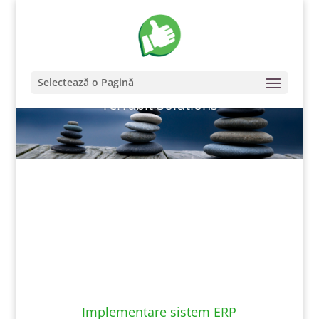
Selectează o Pagină
Terrabit Solutions
Implementare sistem ERP