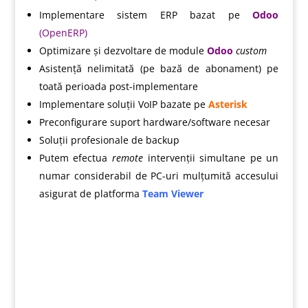
Implementare sistem ERP bazat pe
Odoo
(OpenERP)
Optimizare și dezvoltare de module
Odoo
custom
Asistență nelimitată (pe bază de abonament) pe
toată perioada post-implementare
Implementare soluții VoIP bazate pe
Asterisk
Preconfigurare suport hardware/software necesar
Soluții profesionale de backup
Putem efectua
remote
intervenții simultane pe un
numar considerabil de PC-uri mulțumită accesului
asigurat de platforma
Team Viewer